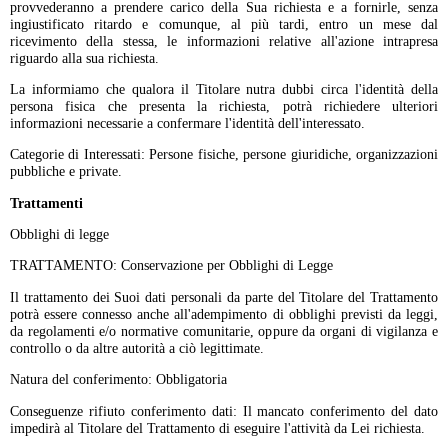
provvederanno a prendere carico della Sua richiesta e a fornirle, senza
ingiustificato ritardo e comunque, al più tardi, entro un mese dal
ricevimento della stessa, le informazioni relative all'azione intrapresa
riguardo alla sua richiesta.
La informiamo che qualora il Titolare nutra dubbi circa l'identità della
persona fisica che presenta la richiesta, potrà richiedere ulteriori
informazioni necessarie a confermare l'identità dell'interessato.
Categorie di Interessati: Persone fisiche, persone giuridiche, organizzazioni
pubbliche e private.
Trattamenti
Obblighi di legge
TRATTAMENTO: Conservazione per Obblighi di Legge
Il trattamento dei Suoi dati personali da parte del Titolare del Trattamento
potrà essere connesso anche all'adempimento di obblighi previsti da leggi,
da regolamenti e/o normative comunitarie, oppure da organi di vigilanza e
controllo o da altre autorità a ciò legittimate.
Natura del conferimento: Obbligatoria
Conseguenze rifiuto conferimento dati: Il mancato conferimento del dato
impedirà al Titolare del Trattamento di eseguire l'attività da Lei richiesta.