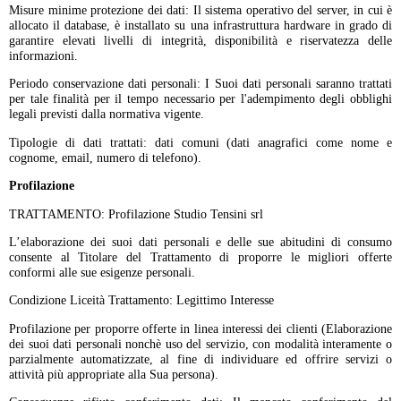
Misure minime protezione dei dati: Il sistema operativo del server, in cui è
allocato il database, è installato su una infrastruttura hardware in grado di
garantire elevati livelli di integrità, disponibilità e riservatezza delle
informazioni.
Periodo conservazione dati personali: I Suoi dati personali saranno trattati
per tale finalità per il tempo necessario per l'adempimento degli obblighi
legali previsti dalla normativa vigente.
Tipologie di dati trattati: dati comuni (dati anagrafici come nome e
cognome, email, numero di telefono).
Profilazione
TRATTAMENTO: Profilazione Studio Tensini srl
L’elaborazione dei suoi dati personali e delle sue abitudini di consumo
consente al Titolare del Trattamento di proporre le migliori offerte
conformi alle sue esigenze personali.
Condizione Liceità Trattamento: Legittimo Interesse
Profilazione per proporre offerte in linea interessi dei clienti (Elaborazione
dei suoi dati personali nonchè uso del servizio, con modalità interamente o
parzialmente automatizzate, al fine di individuare ed offrire servizi o
attività più appropriate alla Sua persona).