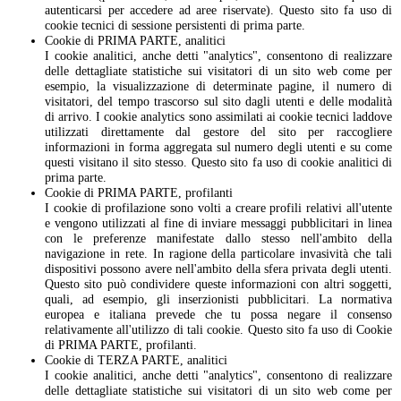
autenticarsi per accedere ad aree riservate). Questo sito fa uso di
cookie tecnici di sessione persistenti di prima parte.
Cookie di PRIMA PARTE, analitici
I cookie analitici, anche detti "analytics", consentono di realizzare
delle dettagliate statistiche sui visitatori di un sito web come per
esempio, la visualizzazione di determinate pagine, il numero di
visitatori, del tempo trascorso sul sito dagli utenti e delle modalità
di arrivo. I cookie analytics sono assimilati ai cookie tecnici laddove
utilizzati direttamente dal gestore del sito per raccogliere
informazioni in forma aggregata sul numero degli utenti e su come
questi visitano il sito stesso. Questo sito fa uso di cookie analitici di
prima parte.
Cookie di PRIMA PARTE, profilanti
I cookie di profilazione sono volti a creare profili relativi all'utente
e vengono utilizzati al fine di inviare messaggi pubblicitari in linea
con le preferenze manifestate dallo stesso nell'ambito della
navigazione in rete. In ragione della particolare invasività che tali
dispositivi possono avere nell'ambito della sfera privata degli utenti.
Questo sito può condividere queste informazioni con altri soggetti,
quali, ad esempio, gli inserzionisti pubblicitari. La normativa
europea e italiana prevede che tu possa negare il consenso
relativamente all'utilizzo di tali cookie. Questo sito fa uso di Cookie
di PRIMA PARTE, profilanti.
Cookie di TERZA PARTE, analitici
I cookie analitici, anche detti "analytics", consentono di realizzare
delle dettagliate statistiche sui visitatori di un sito web come per