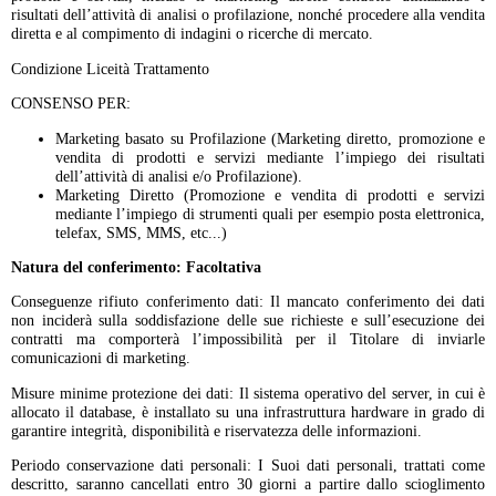
risultati dell’attività di analisi o profilazione, nonché procedere alla vendita
diretta e al compimento di indagini o ricerche di mercato.
Condizione Liceità Trattamento
CONSENSO PER:
Marketing basato su Profilazione (Marketing diretto, promozione e
vendita di prodotti e servizi mediante l’impiego dei risultati
dell’attività di analisi e/o Profilazione).
Marketing Diretto (Promozione e vendita di prodotti e servizi
mediante l’impiego di strumenti quali per esempio posta elettronica,
telefax, SMS, MMS, etc...)
Natura del conferimento: Facoltativa
Conseguenze rifiuto conferimento dati: Il mancato conferimento dei dati
non inciderà sulla soddisfazione delle sue richieste e sull’esecuzione dei
contratti ma comporterà l’impossibilità per il Titolare di inviarle
comunicazioni di marketing.
Misure minime protezione dei dati: Il sistema operativo del server, in cui è
allocato il database, è installato su una infrastruttura hardware in grado di
garantire integrità, disponibilità e riservatezza delle informazioni.
Periodo conservazione dati personali: I Suoi dati personali, trattati come
descritto, saranno cancellati entro 30 giorni a partire dallo scioglimento