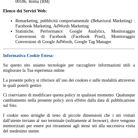
00186, Roma (RM)
Elenco dei Servizi Web:
Remarketing, pubblicità comportamentale (Behavioral Marketing) :
Facebook Marketing, AdWords Marketing.
Statistiche, Performance: Google Analytics, Monitoraggio
Conversioni di Facebook (Facebook Pixel), Monitoraggio
Conversioni di Google AdWords, Google Tag Manager.
Informativa Cookie Estesa:
Su questo sito usiamo tecnologie per raccogliere informazioni utili a
migliorare la Tua esperienza online.
La presente policy si riferisce all’uso dei cookies e sulle modalità attraverso
le quali poterli gestire.
Ci riserviamo di modificare questa policy in qualsiasi momento. Qualunque
cambiamento nella presente policy avrà effetto dalla data di pubblicazione
sul Sito.
I cookie sono stringhe di testo di piccole dimensioni che i siti visitati
dall'utente inviano al suo terminale (solitamente al browser), dove vengono
memorizzati per essere poi ritrasmessi agli stessi siti alla successiva visita
del medesimo utente.