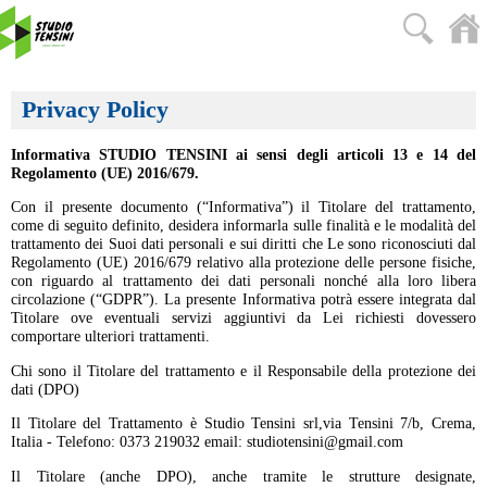
Privacy Policy
Informativa STUDIO TENSINI ai sensi degli articoli 13 e 14 del
Regolamento (UE) 2016/679.
Con il presente documento (“Informativa”) il Titolare del trattamento,
come di seguito definito, desidera informarla sulle finalità e le modalità del
trattamento dei Suoi dati personali e sui diritti che Le sono riconosciuti dal
Regolamento (UE) 2016/679 relativo alla protezione delle persone fisiche,
con riguardo al trattamento dei dati personali nonché alla loro libera
circolazione (“GDPR”). La presente Informativa potrà essere integrata dal
Titolare ove eventuali servizi aggiuntivi da Lei richiesti dovessero
comportare ulteriori trattamenti.
Chi sono il Titolare del trattamento e il Responsabile della protezione dei
dati (DPO)
Il Titolare del Trattamento è Studio Tensini srl,via Tensini 7/b, Crema,
Italia - Telefono: 0373 219032 email: studiotensini@gmail.com
Il Titolare (anche DPO), anche tramite le strutture designate,