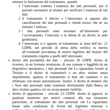
ottenere la limitazione del trattamento, quando:
l’interessato contesta l’esattezza dei dati personali, per il
periodo necessario al titolare per verificare l’esattezza di tali
dati;
il trattamento è illecito e l’interessato si oppone alla
cancellazione dei dati personali e chiede invece che ne sia
limitato l’utilizzo;
i dati personali sono necessari all’interessato per
l’accertamento, l’esercizio o la difesa di un diritto in sede
giudiziaria;
l’interessato si è opposto al trattamento ai sensi dell’art. 21
GDPR, nel periodo di attesa della verifica in merito
all’eventuale prevalenza di motivi legittimi del titolare del
trattamento rispetto a quelli dell’interessato.
diritto alla portabilità dei dati – articolo 20 GDPR: diritto di
ricevere, in un formato strutturato, di uso comune e leggibile da un
dispositivo automatico, i dati personali che La riguardano forniti al
Titolare e il diritto di trasmetterli a un altro titolare senza
impedimenti, qualora il trattamento si basi sul consenso e sia
effettuato con mezzi automatizzati. Inoltre, il diritto di ottenere che
i Suoi dati personali siano trasmessi direttamente dalla Banca ad
altro titolare qualora ciò sia tecnicamente fattibile;
diritto di opposizione – articolo 21 GDPR: diritto di opporsi, in
qualsiasi momento per motivi connessi alla sua situazione
particolare, al trattamento dei dati personali che La riguardano
basati sulla condizione di liceità del legittimo interesse o